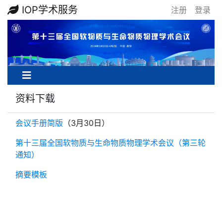
IOP学术服务
注册
登录
资料下载
会议手册简版
（3月30日）
第十三届全国软物质与生命物质物理学术会议（第三轮
通知）
摘要模板